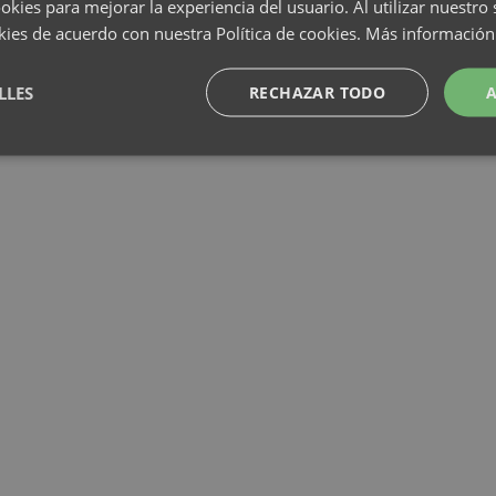
okies para mejorar la experiencia del usuario. Al utilizar nuestro 
kies de acuerdo con nuestra Política de cookies.
Más información
LLES
RECHAZAR TODO