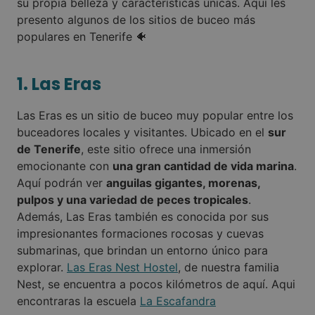
su propia belleza y características únicas. Aquí les
presento algunos de los sitios de buceo más
populares en Tenerife 🐠
1. Las Eras
Las Eras es un sitio de buceo muy popular entre los
buceadores locales y visitantes. Ubicado en el
sur
de Tenerife
, este sitio ofrece una inmersión
emocionante con
una gran cantidad de vida marina
.
Aquí podrán ver
anguilas gigantes, morenas,
pulpos y una variedad de peces tropicales
.
Además, Las Eras también es conocida por sus
impresionantes formaciones rocosas y cuevas
submarinas, que brindan un entorno único para
explorar.
Las Eras Nest Hostel
, de nuestra familia
Nest, se encuentra a pocos kilómetros de aquí. Aqui
encontraras la escuela
La Escafandra