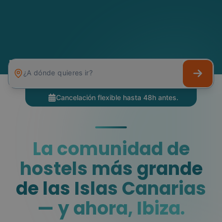
¿A dónde quieres ir?
Cancelación flexible hasta 48h antes.
La comunidad de
hostels más grande
de las Islas Canarias
— y ahora, Ibiza.