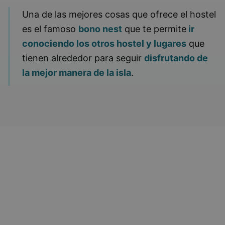
Una de las mejores cosas que ofrece el hostel
es el famoso
bono nest
que te permite
ir
conociendo los otros hostel y lugares
que
tienen alrededor para seguir
disfrutando de
la mejor manera de la isla
.
POR QUÉ TE VA A ENCANTAR