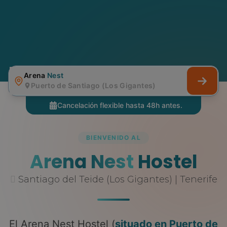
Arena
Nest
Puerto de Santiago (Los Gigantes)
Nest Pass
Long Stay
BIENVENIDO AL
Arena Nest
Hostel
Santiago del Teide (Los Gigantes) | Tenerife
El Arena Nest Hostel (
situado en Puerto de