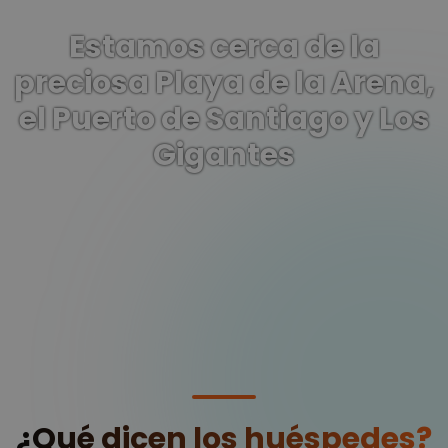
Estamos cerca de la
preciosa Playa de la Arena,
el Puerto de Santiago y Los
Gigantes
¿Qué dicen los huéspedes?