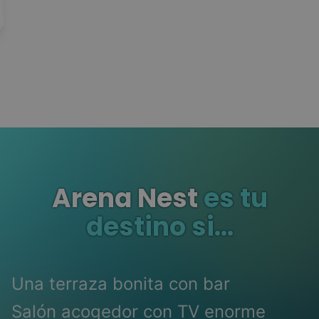
Arena Nest
es tu
destino si...
Una terraza bonita con bar
Salón acogedor con TV enorme