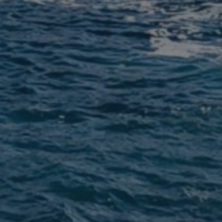
Surf Camp
Blog
Grupos
Shuttle