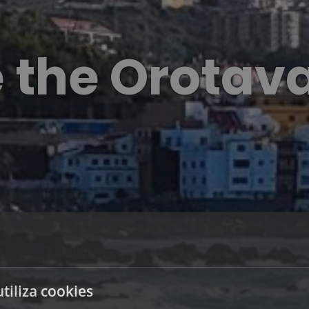
 the Orotav
utiliza cookies