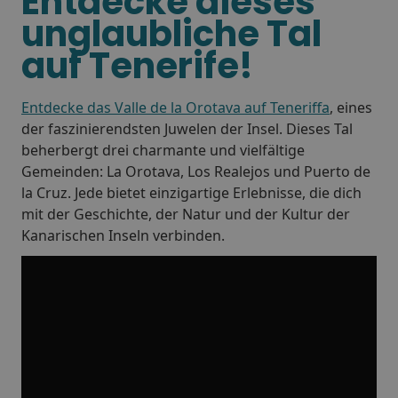
Entdecke dieses
unglaubliche Tal
auf Tenerife!
Entdecke das Valle de la Orotava auf Teneriffa
, eines
der faszinierendsten Juwelen der Insel. Dieses Tal
beherbergt drei charmante und vielfältige
Gemeinden: La Orotava, Los Realejos und Puerto de
la Cruz. Jede bietet einzigartige Erlebnisse, die dich
mit der Geschichte, der Natur und der Kultur der
Kanarischen Inseln verbinden.