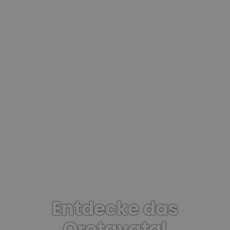
Entdecke das
Orotavatal