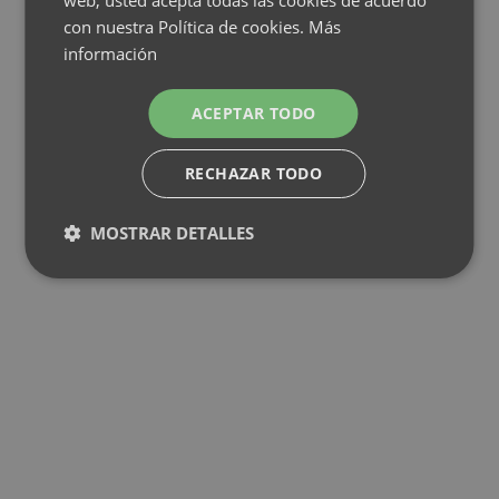
web, usted acepta todas las cookies de acuerdo
con nuestra Política de cookies.
Más
información
ACEPTAR TODO
RECHAZAR TODO
MOSTRAR DETALLES