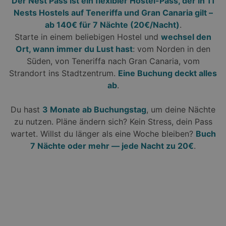
Der Nest Pass ist ein flexibler Hostel-Pass, der in 11
Nests Hostels auf Teneriffa und Gran Canaria gilt –
ab 140€ für 7 Nächte (20€/Nacht)
.
Starte in einem beliebigen Hostel und
wechsel den
Ort, wann immer du Lust hast
: vom Norden in den
Süden, von Teneriffa nach Gran Canaria, vom
Strandort ins Stadtzentrum.
Eine Buchung deckt alles
ab
.
Du hast
3 Monate ab Buchungstag
, um deine Nächte
zu nutzen. Pläne ändern sich? Kein Stress, dein Pass
wartet. Willst du länger als eine Woche bleiben?
Buch
7 Nächte oder mehr — jede Nacht zu 20€
.