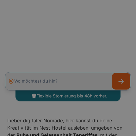
Wo möchtest du hin?
Flexible Stornierung bis 48h vorher.
Lieber digitaler Nomade, hier kannst du deine
Kreativität im Nest Hostel ausleben, umgeben von
der
Ruhe und Gelassenheit Teneriffas
, mit den