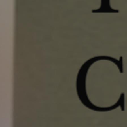
Surf Camp
Blog
Grupos
Shuttle