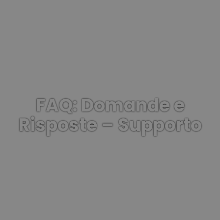
FAQ: Domande e
Risposte – Supporto