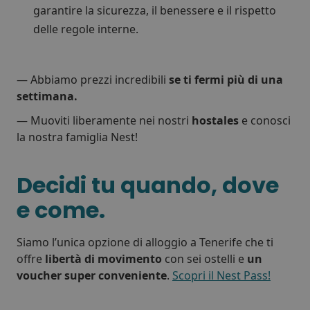
garantire la sicurezza, il benessere e il rispetto
delle regole interne.
— Abbiamo prezzi incredibili
se ti fermi più di una
settimana.
— Muoviti liberamente nei nostri
hostales
e conosci
la nostra famiglia Nest!
Decidi tu quando, dove
e come.
Siamo l’unica opzione di alloggio a Tenerife che ti
offre
libertà di movimento
con sei ostelli e
un
voucher super conveniente
.
Scopri il Nest Pass!