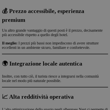
💰 Prezzo accessibile, esperienza
premium
Un altro grande vantaggio di questi posti è il prezzo, decisamente
più accessibile rispetto a quello degli hotel.
Il meglio:
I prezzi più bassi non impediscono di avere strutture
eccellenti in un ambiente sicuro, familiare e confortevole.
🌍 Integrazione locale autentica
Inoltre, con tutto ciò, il turista riesce a integrarsi nella comunità
locale nel modo più naturale possibile.
📈 Alta redditività operativa
L’alta ottimizzazione dello spazio negli albergues Nest ci permette di