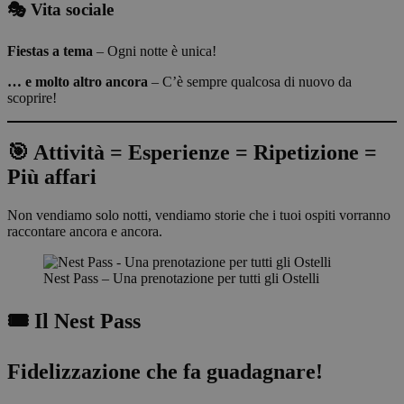
🎭 Vita sociale
Fiestas a tema
– Ogni notte è unica!
… e molto altro ancora
– C’è sempre qualcosa di nuovo da
scoprire!
🎯 Attività = Esperienze = Ripetizione =
Più affari
Non vendiamo solo notti, vendiamo storie che i tuoi ospiti vorranno
raccontare ancora e ancora.
Nest Pass – Una prenotazione per tutti gli Ostelli
🎟️ Il Nest Pass
Fidelizzazione che fa guadagnare!