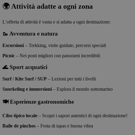
🌍 Attività adatte a ogni zona
L’offerta di attività è vasta e si adatta a ogni destinazione:
🥾 Avventura e natura
Escursioni
– Trekking, visite guidate, percorsi speciali
Picnic
– Nei posti migliori con panorami incredibili
🌊 Sport acquatici
Surf / Kite Surf / SUP
– Lezioni per tutti i livelli
Snorkeling e immersioni
– Esplora il mondo sottomarino
🍽️ Esperienze gastronomiche
Cibo tipico locale
– Scopri i sapori autentici di ogni destinazione!
Baile de pinchos
– Festa di tapas e buona vibra