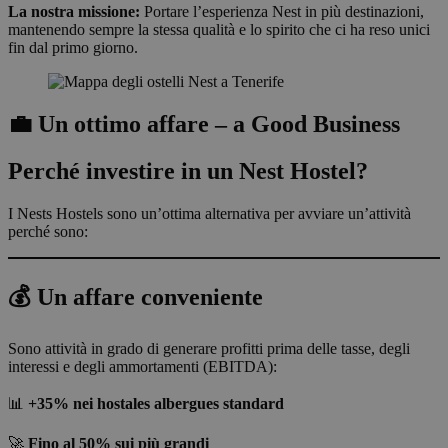
La nostra missione:
Portare l’esperienza Nest in più destinazioni,
mantenendo sempre la stessa qualità e lo spirito che ci ha reso unici
fin dal primo giorno.
💼 Un ottimo affare – a Good Business
Perché investire in un Nest Hostel?
I Nests Hostels sono un’ottima alternativa per avviare un’attività
perché sono:
💰 Un affare conveniente
Sono attività in grado di generare profitti prima delle tasse, degli
interessi e degli ammortamenti (EBITDA):
📊
+35% nei hostales albergues standard
🚀
Fino al 50% sui più grandi