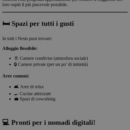
loro ospiti il più piacevole possibile.
🛏️ Spazi per tutti i gusti
In tutti i Nests puoi trovare:
Alloggio flessibile:
🚪 Camere condivise (atmosfera sociale)
🔒 Camere private (per un po’ di intimità)
Aree comuni:
🛋️ Aree di relax
🍳 Cucine attrezzate
💼 Spazi di coworking
💻 Pronti per i nomadi digitali!