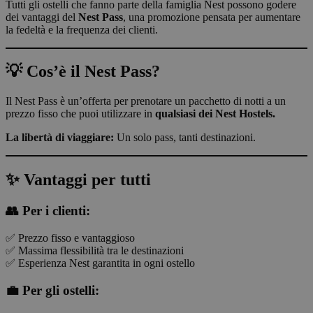
Tutti gli ostelli che fanno parte della famiglia Nest possono godere
dei vantaggi del
Nest Pass
, una promozione pensata per aumentare
la fedeltà e la frequenza dei clienti.
💡 Cos’è il Nest Pass?
Il Nest Pass è un’offerta per prenotare un pacchetto di notti a un
prezzo fisso che puoi utilizzare in
qualsiasi dei Nest Hostels.
La libertà di viaggiare:
Un solo pass, tanti destinazioni.
✨ Vantaggi per tutti
👥 Per i clienti:
✅ Prezzo fisso e vantaggioso
✅ Massima flessibilità tra le destinazioni
✅ Esperienza Nest garantita in ogni ostello
💼 Per gli ostelli: