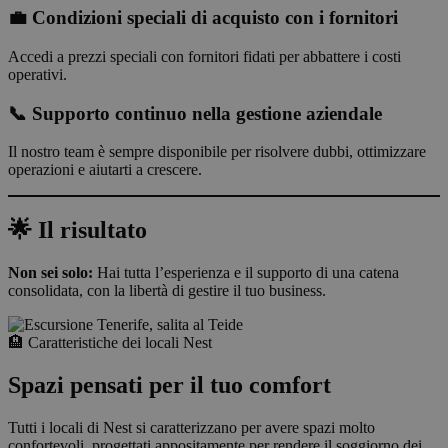
💼 Condizioni speciali di acquisto con i fornitori
Accedi a prezzi speciali con fornitori fidati per abbattere i costi
operativi.
📞 Supporto continuo nella gestione aziendale
Il nostro team è sempre disponibile per risolvere dubbi, ottimizzare
operazioni e aiutarti a crescere.
🌟 Il risultato
Non sei solo:
Hai tutta l’esperienza e il supporto di una catena
consolidata, con la libertà di gestire il tuo business.
🏨 Caratteristiche dei locali Nest
Spazi pensati per il tuo comfort
Tutti i locali di Nest si caratterizzano per avere spazi molto
confortevoli, progettati appositamente per rendere il soggiorno dei