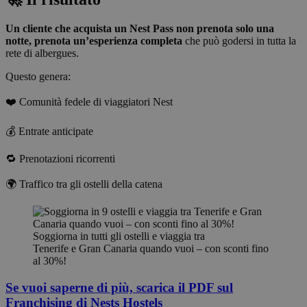
Un cliente che acquista un Nest Pass non prenota solo una
notte, prenota un’esperienza completa
che può godersi in tutta la
rete di albergues.
Questo genera:
❤️ Comunità fedele di viaggiatori Nest
💰 Entrate anticipate
🔁 Prenotazioni ricorrenti
🌍 Traffico tra gli ostelli della catena
Soggiorna in tutti gli ostelli e viaggia tra
Tenerife e Gran Canaria quando vuoi – con sconti fino
al 30%!
Se vuoi saperne di più, scarica il PDF sul
Franchising di Nests Hostels