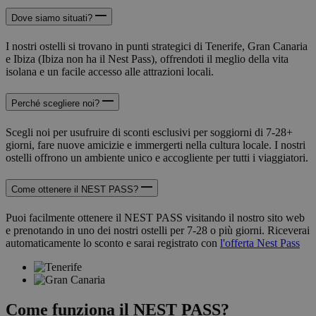
Dove siamo situati?
I nostri ostelli si trovano in punti strategici di Tenerife, Gran Canaria
e Ibiza (Ibiza non ha il Nest Pass), offrendoti il meglio della vita
isolana e un facile accesso alle attrazioni locali.
Perché scegliere noi?
Scegli noi per usufruire di sconti esclusivi per soggiorni di 7-28+
giorni, fare nuove amicizie e immergerti nella cultura locale. I nostri
ostelli offrono un ambiente unico e accogliente per tutti i viaggiatori.
Come ottenere il NEST PASS?
Puoi facilmente ottenere il NEST PASS visitando il nostro sito web
e prenotando in uno dei nostri ostelli per 7-28 o più giorni. Riceverai
automaticamente lo sconto e sarai registrato con
l'offerta Nest Pass
Come funziona il NEST PASS?