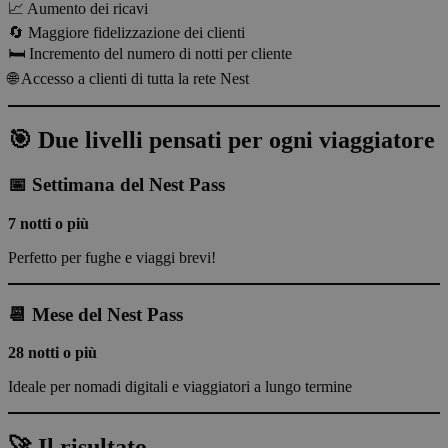
📈 Aumento dei ricavi
🔄 Maggiore fidelizzazione dei clienti
🛏️ Incremento del numero di notti per cliente
🌐 Accesso a clienti di tutta la rete Nest
🎯 Due livelli pensati per ogni viaggiatore
📅 Settimana del Nest Pass
7 notti o più
Perfetto per fughe e viaggi brevi!
📆 Mese del Nest Pass
28 notti o più
Ideale per nomadi digitali e viaggiatori a lungo termine
🚀 Il risultato