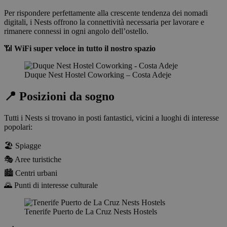
Per rispondere perfettamente alla crescente tendenza dei nomadi
digitali, i Nests offrono la connettività necessaria per lavorare e
rimanere connessi in ogni angolo dell’ostello.
📶
WiFi super veloce in tutto il nostro spazio
Duque Nest Hostel Coworking – Costa Adeje
📍 Posizioni da sogno
Tutti i Nests si trovano in posti fantastici, vicini a luoghi di interesse
popolari:
🏖️ Spiagge
🎭 Aree turistiche
🏙️ Centri urbani
🌄 Punti di interesse culturale
Tenerife Puerto de La Cruz Nests Hostels