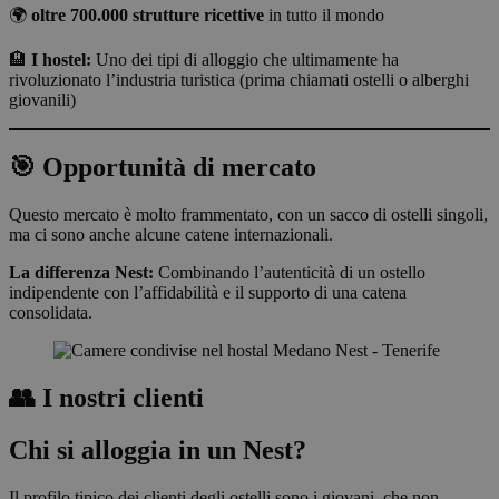
🌍
oltre 700.000 strutture ricettive
in tutto il mondo
🏨
I hostel:
Uno dei tipi di alloggio che ultimamente ha
rivoluzionato l’industria turistica (prima chiamati ostelli o alberghi
giovanili)
🎯 Opportunità di mercato
Questo mercato è molto frammentato, con un sacco di ostelli singoli,
ma ci sono anche alcune catene internazionali.
La differenza Nest:
Combinando l’autenticità di un ostello
indipendente con l’affidabilità e il supporto di una catena
consolidata.
👥 I nostri clienti
Chi si alloggia in un Nest?
Il profilo tipico dei clienti degli ostelli sono i giovani, che non