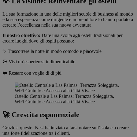
💡 La visione: Reinventare gli ostelli
La sua formazione in una delle migliori scuole di business al mondo
e la sua esperienza come dirigente e imprenditore lo hanno portato a
cercare l’eccellenza nella sua nuova avventura.
Il nostro obiettivo:
Dare una svolta agli ostelli tradizionali per
creare luoghi dove gli ospiti possano:
✨ Trascorrere la notte in modo comodo e piacevole
🎯 Vivi un’esperienza indimenticabile
❤️ Restare con voglia di di più
Ostello Centrale a Las Palmas: Terrazza Soleggiata,
WiFi Gratuito e Accesso alla Città Vivace
🚀 Crescita esponenziale
Grazie a questo, Nest ha iniziato a farsi notare sull’isola e a creare
una forte fidelizzazione tra i clienti.