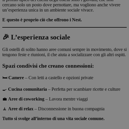
cercano solo un posto dove pernottare, ma vogliono anche vivere
un’esperienza unica in un ambiente sociale vivace.
E questo è proprio ciò che offrono i Nest.
🎉 L’esperienza sociale
Gli ostelli di solito hanno aree comuni sempre in movimento, dove si
tengono feste e riunioni, il che aiuta a socializzare con gli altri ospiti.
Spazi condivisi che creano connessioni:
🛏️
Camere
– Con letti a castello e opzioni private
🍳
Cucina comunitaria
– Perfetta per scambiare ricette e culture
💼
Aree di coworking
– Lavora mentre viaggi
🧘
Aree di relax
– Disconnessione in buona compagnia
Tutto si svolge all’interno di una vita sociale comune.