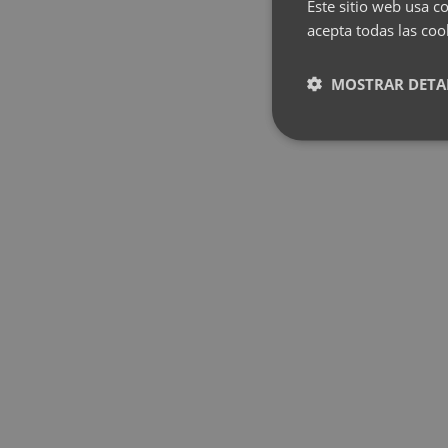
Este sitio web usa co
acepta todas las coo
MOSTRAR DETA