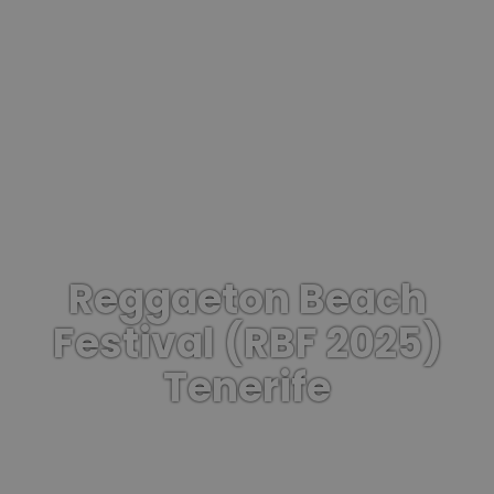
Reggaeton Beach
Festival (RBF 2025)
Tenerife