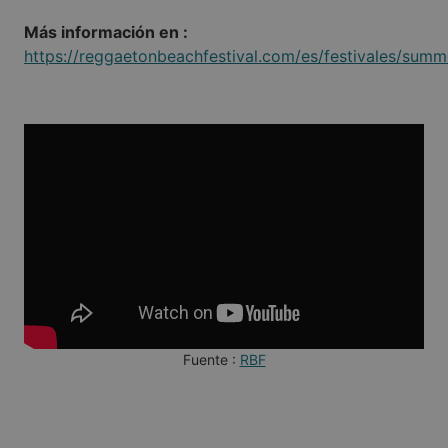
Más información en :
https://reggaetonbeachfestival.com/es/festivales/summe
Fuente :
RBF