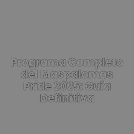
Programa Completo
del Maspalomas
Pride 2025: Guía
Definitiva