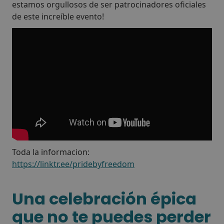
estamos orgullosos de ser patrocinadores oficiales
de este increíble evento!
Toda la informacion:
https://linktr.ee/pridebyfreedom
Una celebración épica
que no te puedes perder