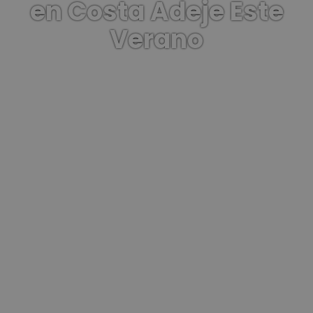
en Costa Adeje Este
Verano