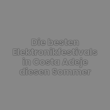
Die besten
Elektronikfestivals
in Costa Adeje
diesen Sommer