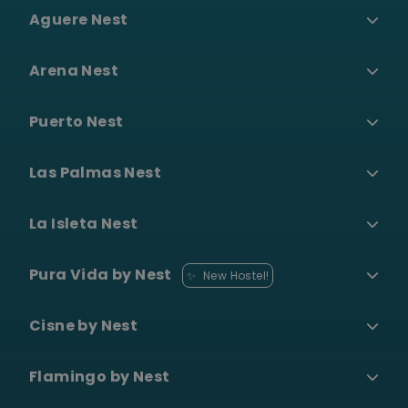
Aguere Nest
Arena Nest
Puerto Nest
Las Palmas Nest
La Isleta Nest
Pura Vida by Nest
✨
New Hostel!
Cisne by Nest
Flamingo by Nest