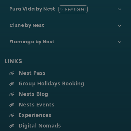
Pura Vida by Nest
✨
New Hostel!
Cisne by Nest
Flamingo by Nest
LINKS
Nest Pass
Group Holidays Booking
Nests Blog
Nests Events
Experiences
Digital Nomads