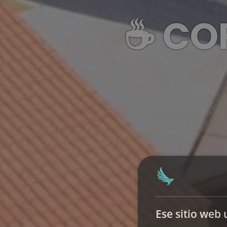
☕ COF
Ese sitio web 