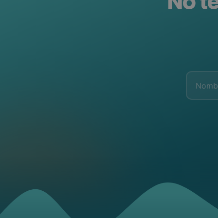
No te