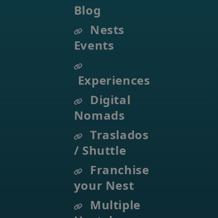
Blog
Nests
Events
Experiences
Digital
Nomads
Traslados
/ Shuttle
Franchise
your Nest
Multiple