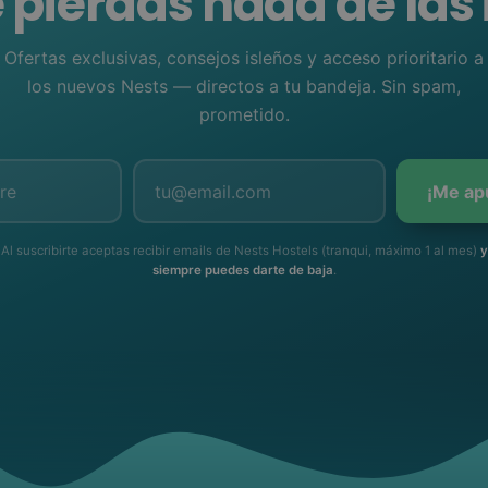
 pierdas nada de las 
Ofertas exclusivas, consejos isleños y acceso prioritario a
los nuevos Nests — directos a tu bandeja. Sin spam,
prometido.
¡Me ap
Al suscribirte aceptas recibir emails de Nests Hostels (tranqui, máximo 1 al mes)
y
siempre puedes darte de baja
.