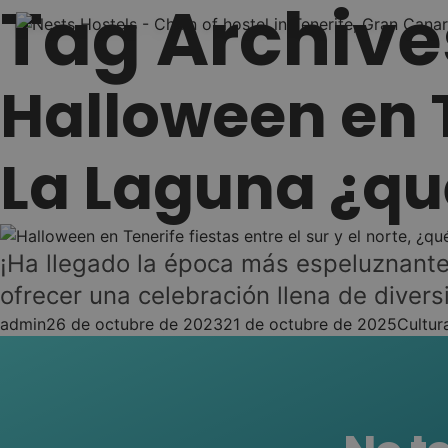
Tag Archive
Skip to content
Halloween en T
La Laguna ¿qu
¡Ha llegado la época más espeluznante 
ofrecer una celebración llena de diversi
Posted by
Posted
admin
26 de octubre de 2023
21 de octubre de 2025
Cultur