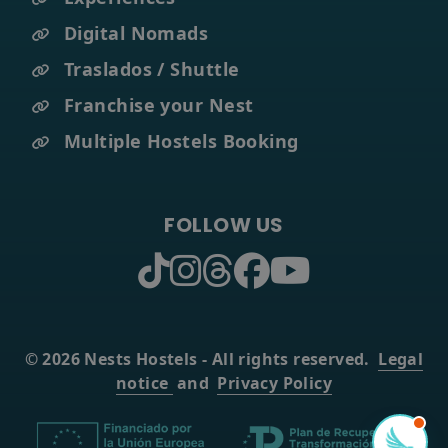
Digital Nomads
Traslados / Shuttle
Franchise your Nest
Multiple Hostels Booking
FOLLOW US
© 2026 Nests Hostels - All rights reserved.
Legal
notice
and
Privacy Policy
×
Offre à Costa Adeje —
une semaine gratuite