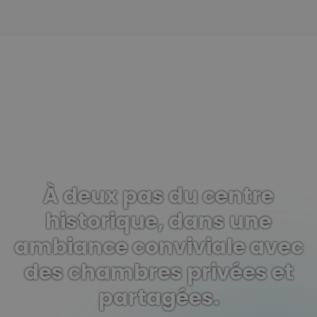
POURQUOI TU VAS ADORER
À deux pas du centre
historique, dans une
ambiance conviviale avec
des chambres privées et
partagées.