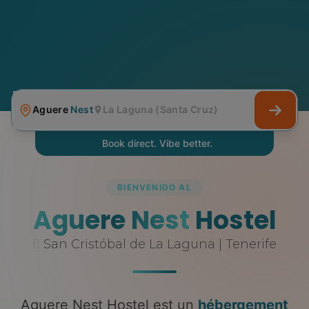
Aguere
Nest
La Laguna (Santa Cruz)
Book direct. Vibe better.
BIENVENIDO AL
Aguere Nest
Hostel
San Cristóbal de La Laguna | Tenerife
Aguere Nest Hostel est un
hébergement