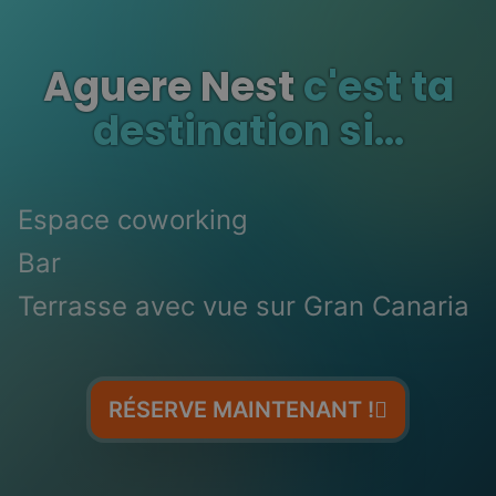
Aguere Nest
c'est ta
destination si...
Espace coworking
Bar
Terrasse avec vue sur Gran Canaria
RÉSERVE MAINTENANT !