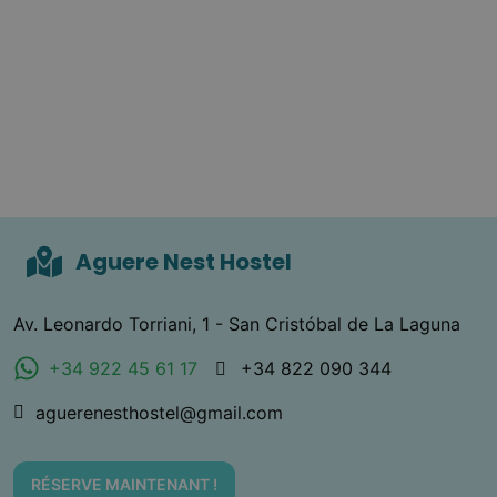
Aguere Nest Hostel
Av. Leonardo Torriani, 1 - San Cristóbal de La Laguna
+34 922 45 61 17
+34 822 090 344
aguerenesthostel@gmail.com
RÉSERVE MAINTENANT !