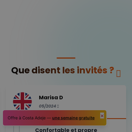
Que disent les invités ?
Marisa D
05/2024
×
Offre à Costa Adeje —
une semaine gratuite
Confortable et propre