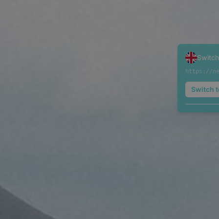
Switch
https://n
Switch t