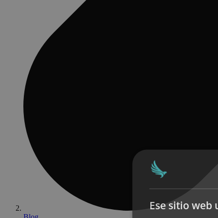
Ese sitio web 
Blog