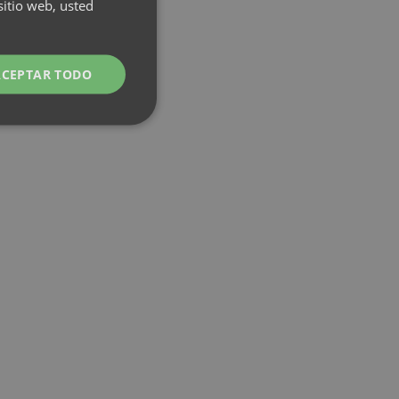
sitio web, usted
ACEPTAR TODO