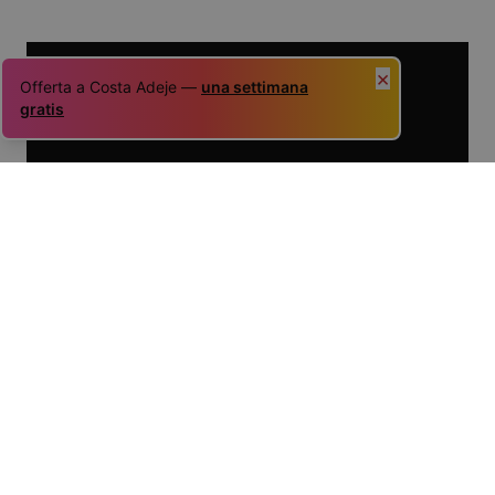
×
Offerta a Costa Adeje —
una settimana
gratis
Vivi
Esperienze!
Vivi l'emozione e immergiti nella vita isolana