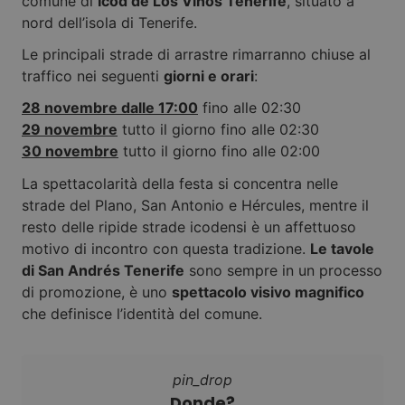
comune di
Icod de Los Vinos Tenerife
, situato a
nord dell’isola di Tenerife.
Le principali strade di arrastre rimarranno chiuse al
traffico nei seguenti
giorni e orari
:
28 novembre dalle 17:00
fino alle 02:30
29 novembre
tutto il giorno fino alle 02:30
30 novembre
tutto il giorno fino alle 02:00
La spettacolarità della festa si concentra nelle
strade del Plano, San Antonio e Hércules, mentre il
resto delle ripide strade icodensi è un affettuoso
motivo di incontro con questa tradizione.
Le tavole
di San Andrés Tenerife
sono sempre in un processo
di promozione, è uno
spettacolo visivo magnifico
che definisce l’identità del comune.
pin_drop
Donde?