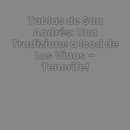
Tablas de San
Andrés: Una
Tradizione a Icod de
Los Vinos –
Tenerife!