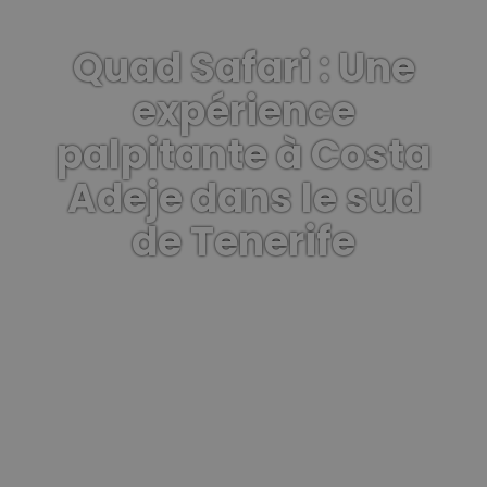
Quad Safari : Une
expérience
palpitante à Costa
Adeje dans le sud
de Tenerife