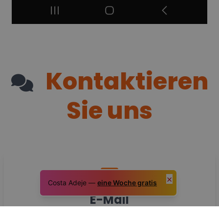
Kontaktieren
Sie uns
×
Costa Adeje —
eine Woche gratis
E-Mail
Wählen Sie eine E-Mail