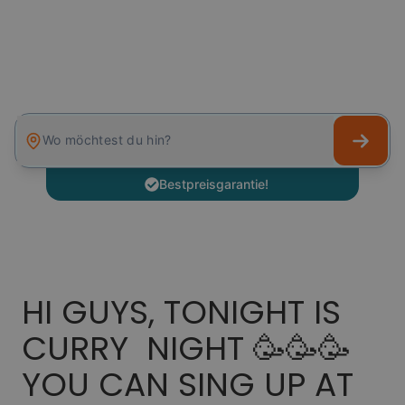
Wo möchtest du hin?
Bestpreisgarantie!
HI GUYS, TONIGHT IS
CURRY NIGHT 🥳🥳🥳
YOU CAN SING UP AT