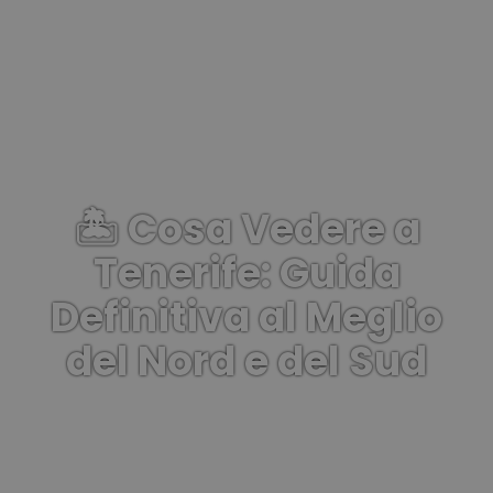
🏝️ Cosa Vedere a
Tenerife: Guida
Definitiva al Meglio
del Nord e del Sud