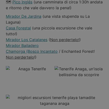
🗺️
Pico Inglés
(una camminata di circa 1:30h andata
e ritorno che vale davvero la pena!)
Mirador De Jardina
(una vista stupenda su La
Laguna)
Casa Forestal
(una piccola escursione che vale
tutto!)
Mirador Los Catalanes
(
Non perdertelo!
)
Mirador Bailadero
Chamorga (Bosco Incantato
/ Enchanted Forest!
Non perdertelo
!)