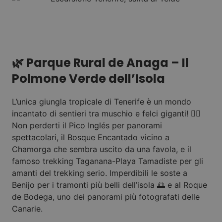
🌿 Parque Rural de Anaga – Il
Polmone Verde dell’Isola
L’unica giungla tropicale di Tenerife è un mondo
incantato di sentieri tra muschio e felci giganti! 🧚‍♀️
Non perderti il Pico Inglés per panorami
spettacolari, il Bosque Encantado vicino a
Chamorga che sembra uscito da una favola, e il
famoso trekking Taganana-Playa Tamadiste per gli
amanti del trekking serio. Imperdibili le soste a
Benijo per i tramonti più belli dell’isola 🌅 e al Roque
de Bodega, uno dei panorami più fotografati delle
Canarie.