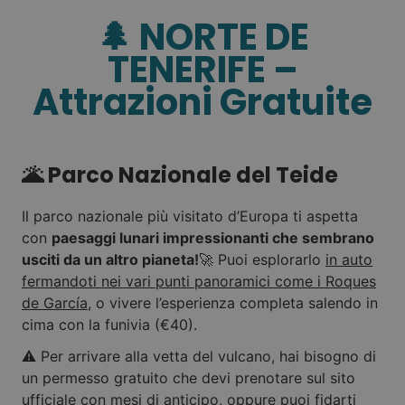
🌲 NORTE DE
TENERIFE –
Attrazioni Gratuite
🌋 Parco Nazionale del Teide
Il parco nazionale più visitato d’Europa ti aspetta
con
paesaggi lunari impressionanti che sembrano
usciti da un altro pianeta!
🚀 Puoi esplorarlo
in auto
fermandoti nei vari punti panoramici come i Roques
de García
, o vivere l’esperienza completa salendo in
cima con la funivia (€40).
⚠️ Per arrivare alla vetta del vulcano, hai bisogno di
un permesso gratuito che devi prenotare sul sito
ufficiale con mesi di anticipo, oppure puoi fidarti