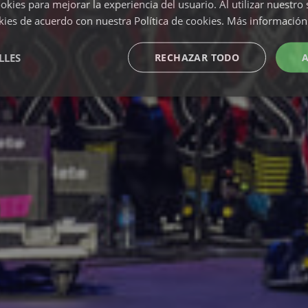
okies para mejorar la experiencia del usuario. Al utilizar nuestro 
kies de acuerdo con nuestra Política de cookies.
Más información
LLES
RECHAZAR TODO