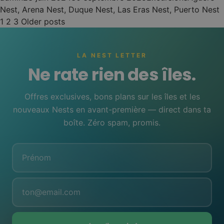
Nest
,
Arena Nest
,
Duque Nest
,
Las Eras Nest
,
Puerto Nest
Pagination
1
2
3
Older posts
des
publications
LA NEST LETTER
Ne rate rien des îles.
Offres exclusives, bons plans sur les îles et les
nouveaux Nests en avant-première — direct dans ta
boîte. Zéro spam, promis.