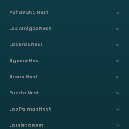
Ashavana Nest
Los Amigos Nest
Las Eras Nest
Aguere Nest
Arena Nest
Puerto Nest
Las Palmas Nest
La Isleta Nest