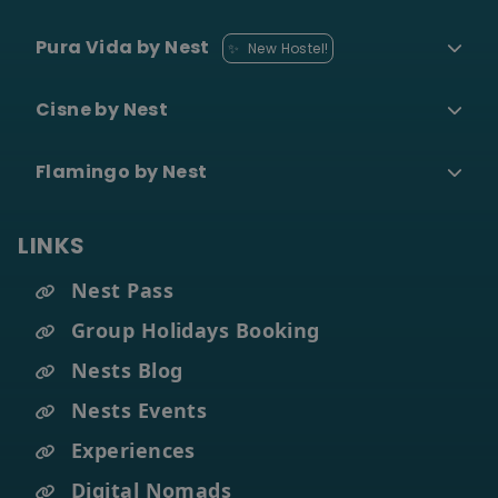
Pura Vida by Nest
✨
New Hostel!
Cisne by Nest
Flamingo by Nest
LINKS
Nest Pass
Group Holidays Booking
Nests Blog
Nests Events
Experiences
Digital Nomads