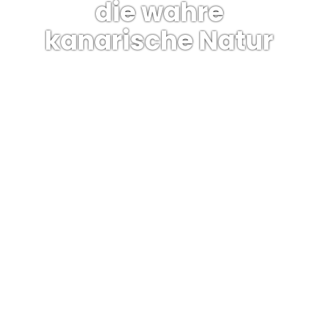
die wahre
kanarische Natur