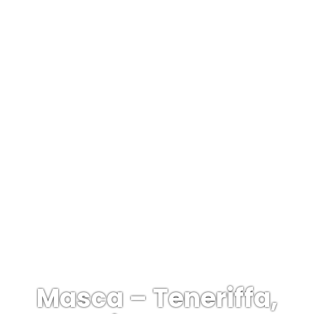
Masca – Teneriffa,