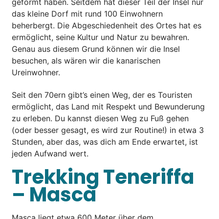
geformt haben. Seitdem hat dieser Teil der Insel nur
das kleine Dorf mit rund 100 Einwohnern
beherbergt. Die Abgeschiedenheit des Ortes hat es
ermöglicht, seine Kultur und Natur zu bewahren.
Genau aus diesem Grund können wir die Insel
besuchen, als wären wir die kanarischen
Ureinwohner.
Seit den 70ern gibt’s einen Weg, der es Touristen
ermöglicht, das Land mit Respekt und Bewunderung
zu erleben. Du kannst diesen Weg zu Fuß gehen
(oder besser gesagt, es wird zur Routine!) in etwa 3
Stunden, aber das, was dich am Ende erwartet, ist
jeden Aufwand wert.
Trekking Teneriffa
– Masca
Masca liegt etwa 600 Meter über dem