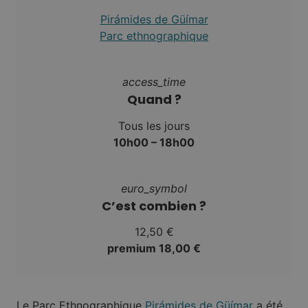
Pirámides de Güímar
Parc ethnographique
access_time
Quand ?
Tous les jours
10h00 – 18h00
euro_symbol
C’est combien ?
12,50 €
premium 18,00 €
Le Parc Ethnographique
Pirámides de Güímar
a été