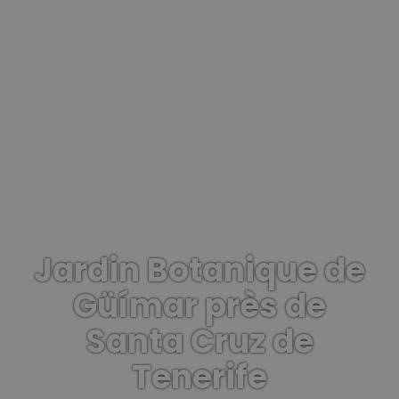
Jardin Botanique de
Güímar près de
Santa Cruz de
Tenerife