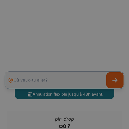
Où veux-tu aller?
Annulation flexible jusqu'à 48h avant.
pin_drop
Où ?